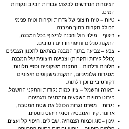
הצינורות הנדרשים לביצוע עבודות הביוב ונקודות
המים.
טיוח – טיח חיצוני של גדרות וקירות וטיח פנימי
הכולל תקרות בתוך המבנה.
ריצוף – מילוי חול והכנה לריצוף בכל המבנה,
התקנת פנלים וחיפוי חדרים רטובים.
צבע – צביעה בתוך המבנה בהתאם לתכנון הצבעים
(כולל קירות ותקרות) וצביעה חיצונית של המבנה.
חלונות ודלתות – התקנת משקופים וספי חלונות,
מסגרות אלומיניום, התקנת משקופים חיצוניים
דקורטיביים וכן דלתות.
תאורה וחשמל – ציון כמות נקודות והתקני החשמל,
פירוט כמויות השקעים והמתגים ודגמיהם.
נגרות – מפרט נגרות הכולל את שטח המטבח,
ארונות קיר ואמבטיה וסוגי ריהוט נוספים.
גינון –סוג וכמות הצמחיה, שבילים, חיפוי קל ועצים.
חלקים סופיים – ניקיון וריסוס בסיום הפרויקט,