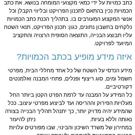
כתב כמויות על ידי כמאי מקצועי המומחה בנושא. את כתב
הכמויות נכין בהתאם לתכנון הפרויקט ובליווי הקבלן וכל
אנשי המקצוע המעורבים בו. בתהליך הכנת כתב הכמויות
נלקחים בחשבון נתונים, כגון: תכנון הפרויקט, תנאי השטח
עליו תבוצע הבנייה, התוצאה הסופית הרצויה והתקציב
המיועד לפרויקט.
איזה מידע מופיע בכתב הכמויות?
מידע הנדסי על השטח של כל אחד מחללי הבית, מפרטי
חשמל ומים, סוג ריצוף ופנלים, פתחי המבנה ואלמנטים
דקורטיביים.
כל המידע על המבנה עד לרמת הפרט הקטן ביותר החל
מעלויות הפירוק וההריסה ועד לביצוע מפרטי עיצוב. ככל
שהמידע יהיה מדויק יותר, כך יתנהל תהליך הבנייה בצורה
נאותה וללא בעיות. ניתן להיעזר
במחירון של משרד השיכון והבינוי, שבו מפורטים עלויות