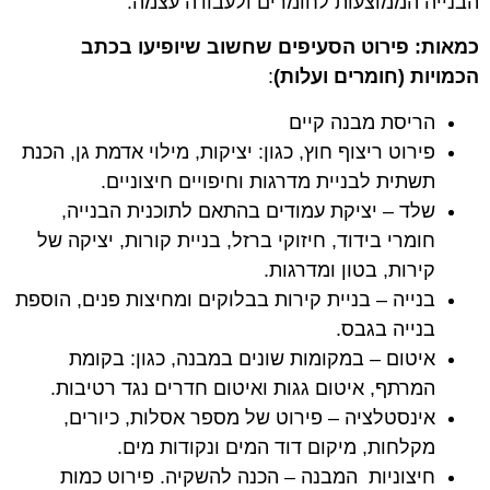
הבנייה הממוצעות לחומרים ולעבודה עצמה.
כמאות: פירוט הסעיפים שחשוב שיופיעו בכתב
הכמויות (חומרים ועלות)
:
הריסת מבנה קיים
פירוט ריצוף חוץ, כגון: יציקות, מילוי אדמת גן, הכנת
תשתית לבניית מדרגות וחיפויים חיצוניים.
שלד – יציקת עמודים בהתאם לתוכנית הבנייה,
חומרי בידוד, חיזוקי ברזל, בניית קורות, יציקה של
קירות, בטון ומדרגות.
בנייה – בניית קירות בבלוקים ומחיצות פנים, הוספת
בנייה בגבס.
איטום – במקומות שונים במבנה, כגון: בקומת
המרתף, איטום גגות ואיטום חדרים נגד רטיבות.
אינסטלציה – פירוט של מספר אסלות, כיורים,
מקלחות, מיקום דוד המים ונקודות מים.
חיצוניות המבנה – הכנה להשקיה. פירוט כמות