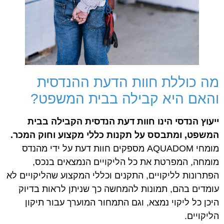
מה כוללת חוות הדעת ההנדסית
והאם היא קבילה בבית המשפט?
ייעוץ הנדסי הינו חוות דעת הנדסית הקבילה בבית
המשפט, ומתבסס על תקנות כללי מקצוע וחוק המכר.
מומחי AQUADOM מספקים חוות דעת על ידי מהנדס
מומחה, המפרטת את כל הליקויים הנמצאים בנכס,
הפתרונות לליקויים, התקנים וכללי המקצוע שהליקויים לא
עומדים בהם, תמונות להמחשה כך שניתן לראות בדיוק
היכן כל ליקוי נמצא, וגם התמחור המוערך עבור תיקון
הליקויים.