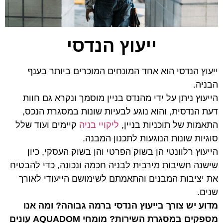
ייעוץ הנדסי
ייעוץ הנדסי הוא אחד המונחים המוכרים ביותר בענף
הבניה.
הייעוץ ניתן על ידי מהנדס בניין מוסמך ונקרא גם חוות
דעת הנדסית, והוא נוגע לבעיות שונות במסגרת הנכס,
התאמות של תוכניות בניין,
ליקויי בניה
קיימים ועוד שלל
סוגיות שונות הנוגעות לתכנון המבנה.
הייעוץ רלוונטי הן בשוק הפרטי והן בשוק העסקי, כיון
שישנה חשיבות מירבית לבניה חכמה ונכונה, כדי להבטיח
את יציבות המבנים והתאמתם לשימושם הייעודי לאורך
שנים.
מדוע יש צורך בייעוץ הנדסי ברמה גבוהה? ומה אנו
מספקים במסגרת השירות? מומחי AQUADOM עונים