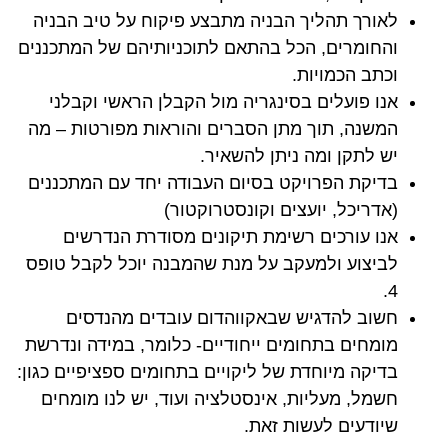
לאורך תהליך הבניה מתבצע פיקוח על טיב הבניה
והחומרים, הכל בהתאם לתוכניותיהם של המתכננים
וכתב הכמויות.
אנו פועלים בסינגריה מול הקבלן הראשי וקבלני
המשנה, תוך מתן הסברים והוראות מפורטות – מה
יש לתקן ומה ניתן להשאיר.
בדיקת הפרויקט בסיום העבודה יחד עם המתכננים
(אדריכל, יועצים וקונסטרוקטור)
אנו עורכים רשימת תיקונים מסודרת הנדרשים
לביצוע ולמעקב על מנת שהמבנה יוכל לקבל טופס
4.
חשוב להדגיש שבאקווהדום עובדים מהנדסים
מומחים בתחומים ייחודיים- כלומר, במידה ונדרשת
בדיקה מיוחדת של ליקויים בתחומים ספציפיים כגון:
חשמל, מעליות, אינסטלציה ועוד, יש לנו מומחים
שיודעים לעשות זאת.