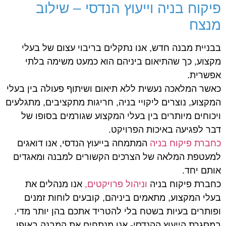
פיקוח בניה וייעוץ הנדסי – שילוב
מנצח
בבניית מבנה חדש, אנו נתקלים בריבוי עצום של בעלי
מקצוע, כך שהתיאום ביניהם הוא כמעט משימה בלתי
אפשרית.
כאשר המלאכה נעשית ללא תיאום ושיתוף פעולה בין בעלי
המקצוע, נוצרים ליקויי בניה, חריגות מתקציבים, מתגלעים
ויכוחים מיותרים בין בעלי המקצוע שגורמים בסופו של
דבר לפגיעה באיכות הפרויקט.
כחברת פיקוח בניה
המתמחה בייעוץ הנדסי, אנו דואגים
למעטפת המלאה של הצרכים הקשורים למבנה ומאגדים
אותם יחד.
כחברת פיקוח בניה
וניהול פרויקטים,
אנו מנהלים את
בעלי המקצוע, מתאמים ביניהם, קובעים לוחות זמנים
ופותרים בעיות בשטח בלי להטריד אתכם בהן יותר מדי.
במסגרת הייעוץ ההנדסי- אנו מנתחים את המבנה באופן